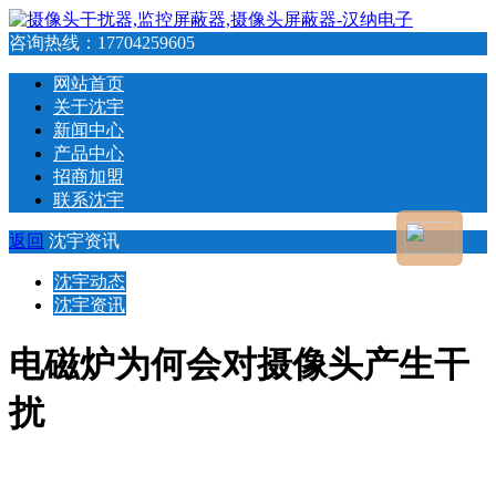
咨询热线：
17704259605
网站首页
关于沈宇
新闻中心
产品中心
招商加盟
联系沈宇
返回
沈宇资讯
沈宇动态
沈宇资讯
电磁炉为何会对摄像头产生干
扰