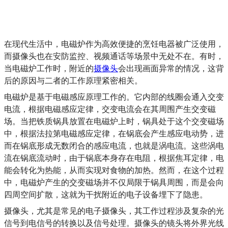
在现代生活中，电磁炉作为高效便捷的烹饪电器被广泛使用，
而摄像头也在安防监控、视频通话等场景中无处不在。有时，
当电磁炉工作时，附近的
摄像头
会出现画面异常的情况，这背
后的原因与二者的工作原理紧密相关。
电磁炉是基于电磁感应原理工作的。它内部的线圈会通入交变
电流，根据电磁感应定律，交变电流会在其周围产生交变磁
场。当把铁质锅具放置在电磁炉上时，锅具处于这个交变磁场
中，根据法拉第电磁感应定律，在锅底会产生感应电动势，进
而在锅底形成无数闭合的感应电流，也就是涡电流。这些涡电
流在锅底流动时，由于锅底本身存在电阻，根据焦耳定律，电
能会转化为热能，从而实现对食物的加热。然而，在这个过程
中，电磁炉产生的交变磁场并不仅局限于锅具周围，而是会向
四周空间扩散，这就为干扰附近的电子设备埋下了隐患。
摄像头，尤其是常见的电子摄像头，其工作过程涉及复杂的光
信号到电信号的转换以及信号处理。摄像头的镜头将外界光线