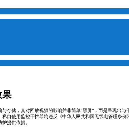
效果
输与存储，其对回放视频的影响并非简单“黑屏”，而是呈现出与
，私自使用监控干扰器均违反《中华人民共和国无线电管理条例
防护提供依据。