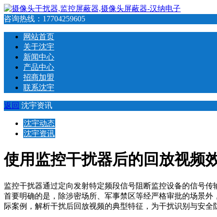
咨询热线：
17704259605
网站首页
关于沈宇
新闻中心
产品中心
招商加盟
联系沈宇
返回
沈宇资讯
沈宇动态
沈宇资讯
使用监控干扰器后的回放视频
监控干扰器通过定向发射特定频段信号阻断监控设备的信号传
首要明确的是，除涉密场所、军事禁区等经严格审批的场景外
际案例，解析干扰后回放视频的典型特征，为干扰识别与安全