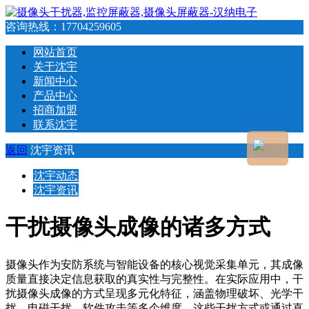
咨询热线：
17704259605
网站首页
关于沈宇
新闻中心
产品中心
招商加盟
联系沈宇
返回
沈宇资讯
沈宇动态
沈宇资讯
干扰摄像头成像的诸多方式
摄像头作为安防系统与智能设备的核心视觉采集单元，其成像
质量直接决定信息获取的真实性与完整性。在实际应用中，干
扰摄像头成像的方式呈现多元化特征，涵盖物理破坏、光学干
扰、电磁干扰、软件攻击等多个维度。这些干扰方式或通过直