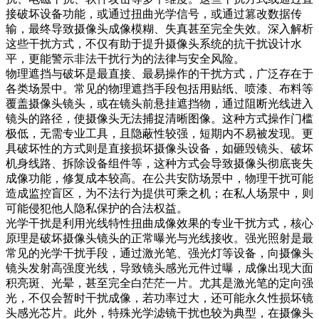
接破坏设备功能，或通过扭曲光学信号，或通过篡改数据传
输，最终导致摄像头成像模糊、失真甚至完全失效。深入解析
这些干扰方式，不仅有助于提升摄像头系统的抗干扰设计水
平，更能警示非法干扰行为的法律与安全风险。
物理遮挡与破坏是最直接、最易操作的干扰方式，广泛存在于
各类场景中。常见的物理遮挡手段包括用贴纸、喷漆、布料等
覆盖摄像头镜头，或在镜头前悬挂遮挡物，通过阻断光线进入
镜头的路径，使摄像头无法捕捉清晰图像。这种方式操作门槛
极低，无需专业工具，且隐蔽性较强，短期内不易被发现。更
具破坏性的方式则是直接损坏摄像头设备，如砸毁镜头、破坏
机身线路、拆除设备组件等，这种方式会导致摄像头彻底丧失
成像功能，修复成本较高。在公共安防场景中，物理干扰可能
造成监控盲区，为不法行为提供可乘之机；在私人场景中，则
可能侵犯他人隐私保护的合法权益。
光学干扰是利用光线特性扭曲成像效果的专业干扰方式，核心
原理是破坏摄像头镜头的正常曝光与光线接收。强光照射是最
常见的光学干扰手段，通过激光笔、强光灯等设备，向摄像头
镜头发射高强度光线，导致镜头感光元件过曝，成像出现大面
积亮斑、光晕，甚至完全白茫茫一片。尤其是激光笔的定向强
光，不仅会暂时干扰成像，若功率过大，还可能永久性损坏镜
头感光芯片。此外，特殊光学滤镜干扰也较为典型，在摄像头