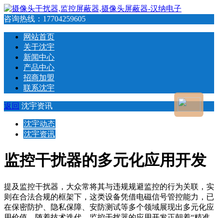
咨询热线：
17704259605
网站首页
关于沈宇
新闻中心
产品中心
招商加盟
联系沈宇
返回
沈宇资讯
沈宇动态
沈宇资讯
监控干扰器的多元化应用开发
提及监控干扰器，大众常将其与违规规避监控的行为关联，实
则在合法合规的框架下，这类设备凭借电磁信号管控能力，已
在保密防护、隐私保障、安防测试等多个领域展现出多元化应
用价值。随着技术迭代，监控干扰器的应用开发正朝着“精准