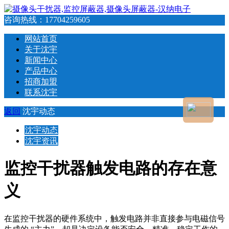
咨询热线：
17704259605
网站首页
关于沈宇
新闻中心
产品中心
招商加盟
联系沈宇
返回
沈宇动态
沈宇动态
沈宇资讯
监控干扰器触发电路的存在意
义
在监控干扰器的硬件系统中，触发电路并非直接参与电磁信号