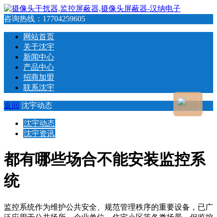
咨询热线：
17704259605
网站首页
关于沈宇
新闻中心
产品中心
招商加盟
联系沈宇
返回
沈宇动态
沈宇动态
沈宇资讯
都有哪些场合不能安装监控系
统
监控系统作为维护公共安全、规范管理秩序的重要设备，已广