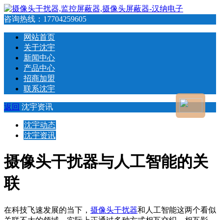
咨询热线：
17704259605
网站首页
关于沈宇
新闻中心
产品中心
招商加盟
联系沈宇
返回
沈宇资讯
沈宇动态
沈宇资讯
摄像头干扰器与人工智能的关
联
在科技飞速发展的当下，
摄像头干扰器
和人工智能这两个看似