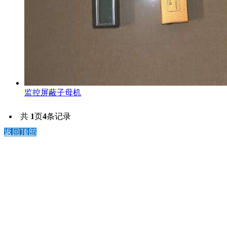
监控屏蔽子母机
共
1
页
4
条记录
返回顶部