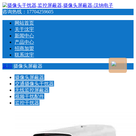
咨询热线：
17704259605
网站首页
关于沈宇
新闻中心
产品中心
招商加盟
联系沈宇
返回
摄像头屏蔽器
摄像头屏蔽器
交通摄像头干扰器
无线监控屏蔽器
视频干扰配件
监控干扰器