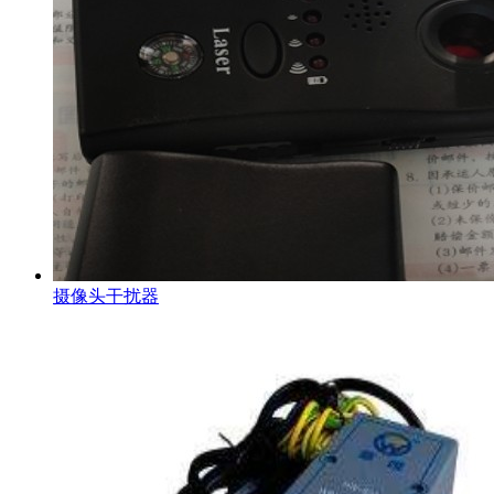
摄像头干扰器