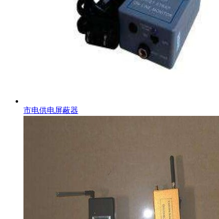
市电供电屏蔽器