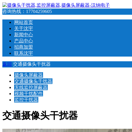
咨询热线：
17704259605
网站首页
关于沈宇
新闻中心
产品中心
招商加盟
联系沈宇
返回
交通摄像头干扰器
摄像头屏蔽器
交通摄像头干扰器
无线监控屏蔽器
视频干扰配件
监控干扰器
交通摄像头干扰器