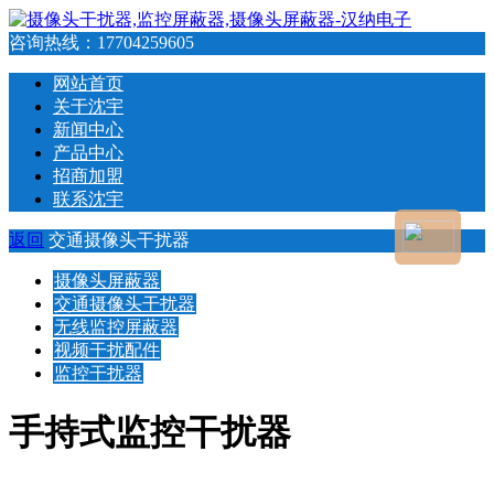
咨询热线：
17704259605
网站首页
关于沈宇
新闻中心
产品中心
招商加盟
联系沈宇
返回
交通摄像头干扰器
摄像头屏蔽器
交通摄像头干扰器
无线监控屏蔽器
视频干扰配件
监控干扰器
手持式监控干扰器